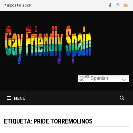
7 agosto 2026
Spanish
MENÚ
ETIQUETA:
PRIDE TORREMOLINOS