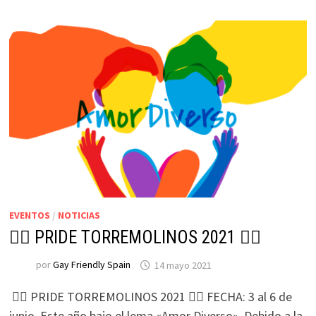
EVENTOS
/
NOTICIAS
🏳‍🌈 PRIDE TORREMOLINOS 2021 🏳‍🌈
por
Gay Friendly Spain
14 mayo 2021
🏳‍🌈 PRIDE TORREMOLINOS 2021 🏳‍🌈 FECHA: 3 al 6 de
junio. Este año bajo el lema «Amor Diverso». Debido a la