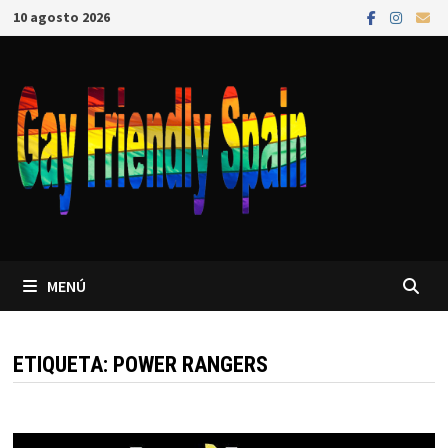
10 agosto 2026
MENÚ
ETIQUETA:
POWER RANGERS