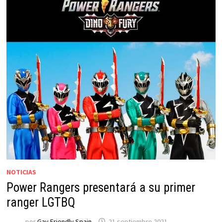
NOTICIAS
Power Rangers presentará a su primer
ranger LGTBQ
por
Gay Friendly Spain
21 septiembre 2021