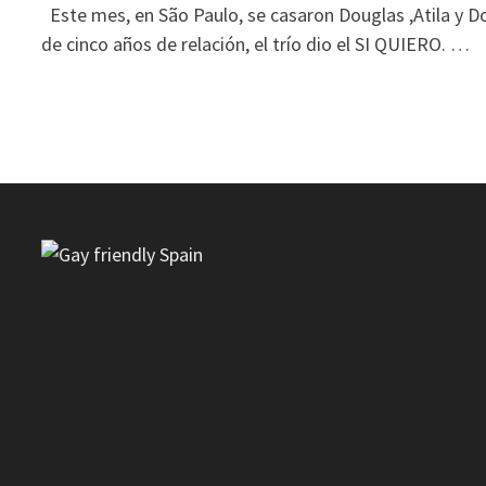
Este mes, en São Paulo, se casaron Douglas ,Atila y 
de cinco años de relación, el trío dio el SI QUIERO. …