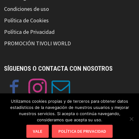
Condiciones de uso
Política de Cookies
Política de Privacidad
PROMOCIÓN TIVOLI WORLD
SÍGUENOS O CONTACTA CON NOSOTROS
Utilizamos cookies propias y de terceros para obtener datos
estadísticos de la navegación de nuestros usuarios y mejorar
nuestros servicios. Si acepta o continúa navegando,
consideramos que acepta su uso.
© Copyright GayFriendlySpain 2019 Funciona con
WordPress
y
VALE
POLÍTICA DE PRIVACIDAD
Bam
.