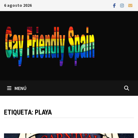
6 agosto 2026
MENÚ
ETIQUETA:
PLAYA