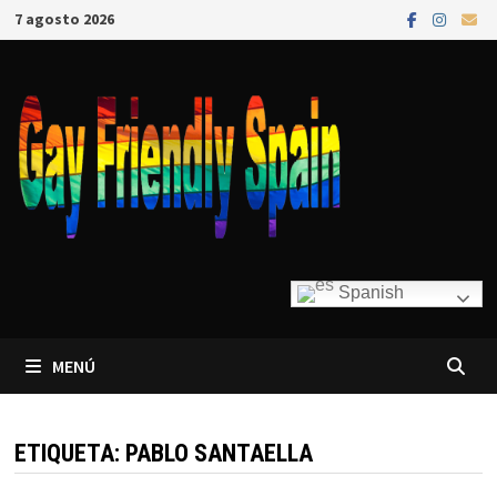
7 agosto 2026
Spanish
MENÚ
ETIQUETA:
PABLO SANTAELLA