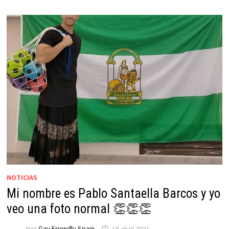
NOTICIAS
Mi nombre es Pablo Santaella Barcos y yo
veo una foto normal 👏👏👏
por
Gay Friendly Spain
16 abril 2021