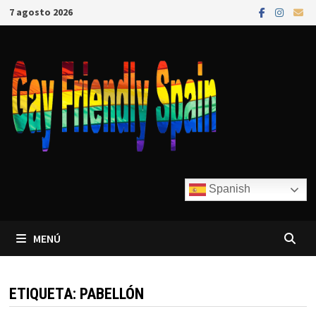
7 agosto 2026
Spanish
MENÚ
ETIQUETA:
PABELLÓN