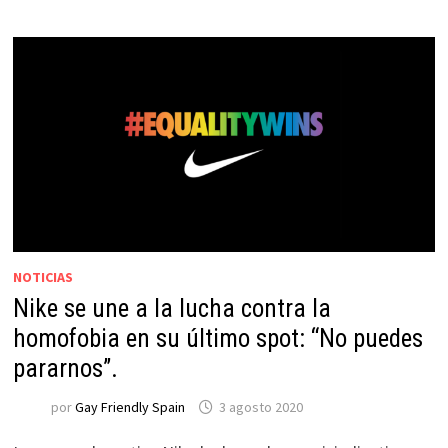
NOTICIAS
Nike se une a la lucha contra la
homofobia en su último spot: “No puedes
pararnos”.
por
Gay Friendly Spain
3 agosto 2020