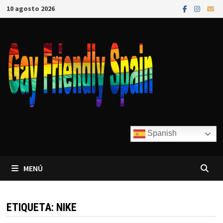
10 agosto 2026
Spanish
MENÚ
ETIQUETA:
NIKE