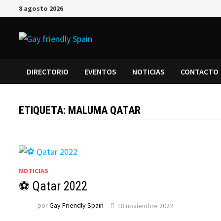
8 agosto 2026
DIRECTORIO
EVENTOS
NOTICIAS
CONTACTO
ETIQUETA:
MALUMA QATAR
NOTICIAS
⚽ Qatar 2022
por
Gay Friendly Spain
18 noviembre 2022