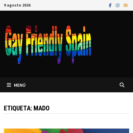
9 agosto 2026
MENÚ
ETIQUETA:
MADO