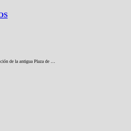
OS
ación de la antigua Plaza de …