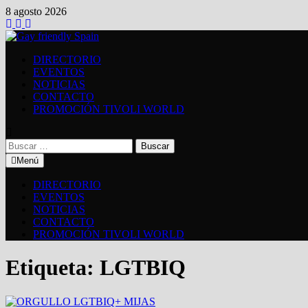
8 agosto 2026
DIRECTORIO
EVENTOS
NOTICIAS
CONTACTO
PROMOCIÓN TIVOLI WORLD
Menú
DIRECTORIO
EVENTOS
NOTICIAS
CONTACTO
PROMOCIÓN TIVOLI WORLD
Etiqueta:
LGTBIQ