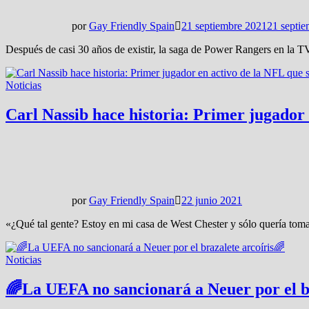
por
Gay Friendly Spain
21 septiembre 2021
21 septi
Después de casi 30 años de existir, la saga de Power Rangers en la 
Noticias
Carl Nassib hace historia: Primer jugador
por
Gay Friendly Spain
22 junio 2021
«¿Qué tal gente? Estoy en mi casa de West Chester y sólo quería to
Noticias
🌈La UEFA no sancionará a Neuer por el b