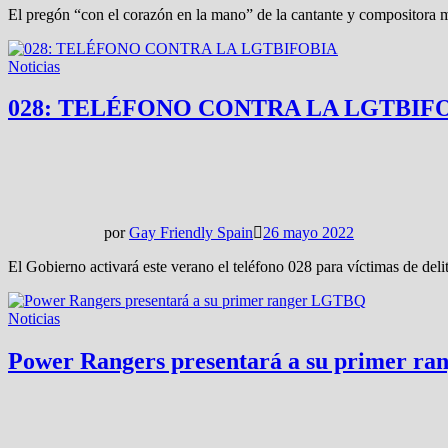
El pregón “con el corazón en la mano” de la cantante y compositora
Noticias
028: TELÉFONO CONTRA LA LGTBIF
por
Gay Friendly Spain
26 mayo 2022
El Gobierno activará este verano el teléfono 028 para víctimas de del
Noticias
Power Rangers presentará a su primer r