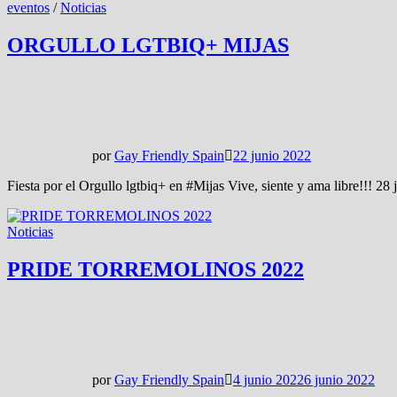
eventos
/
Noticias
ORGULLO LGTBIQ+ MIJAS
por
Gay Friendly Spain
22 junio 2022
Fiesta por el Orgullo lgtbiq+ en #Mijas Vive, siente y ama libre!!! 2
Noticias
PRIDE TORREMOLINOS 2022
por
Gay Friendly Spain
4 junio 2022
6 junio 2022