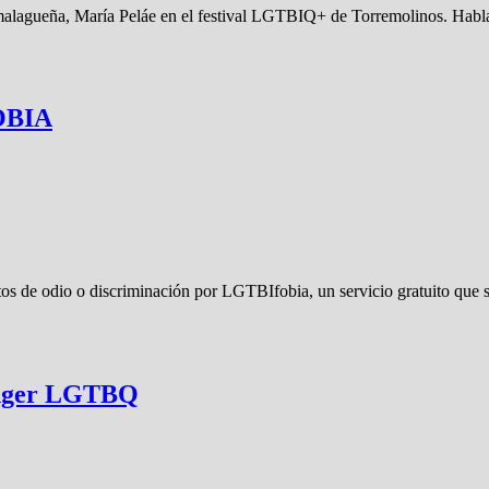
 malagueña, María Peláe en el festival LGTBIQ+ de Torremolinos. Hab
OBIA
itos de odio o discriminación por LGTBIfobia, un servicio gratuito que
anger LGTBQ