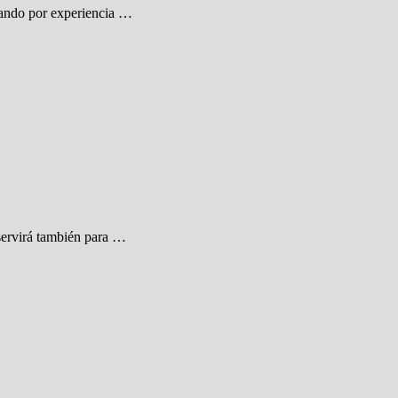
lando por experiencia …
 servirá también para …