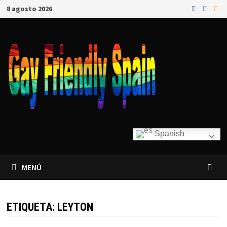
8 agosto 2026
Spanish
MENÚ
ETIQUETA:
LEYTON