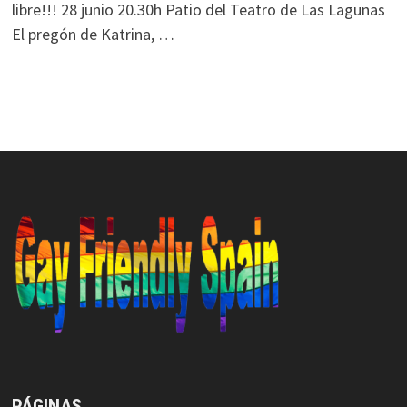
libre!!! 28 junio 20.30h Patio del Teatro de Las Lagunas
El pregón de Katrina, …
PÁGINAS