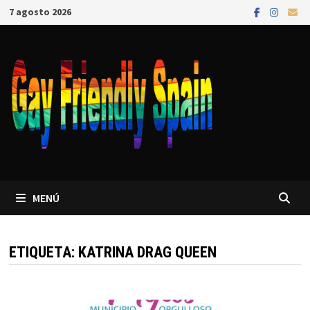
7 agosto 2026
MENÚ
ETIQUETA:
KATRINA DRAG QUEEN