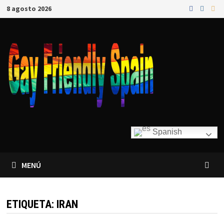
8 agosto 2026
Spanish
MENÚ
ETIQUETA:
IRAN