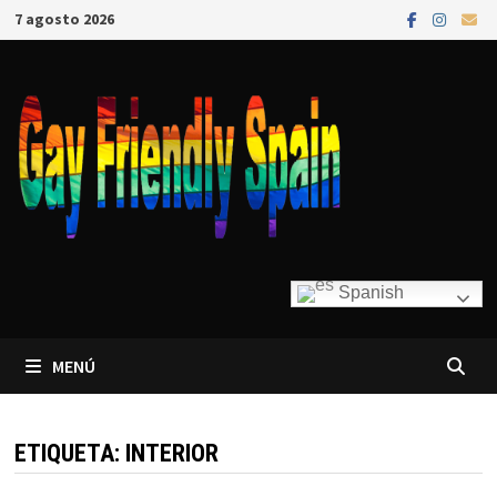
7 agosto 2026
Spanish
MENÚ
ETIQUETA:
INTERIOR