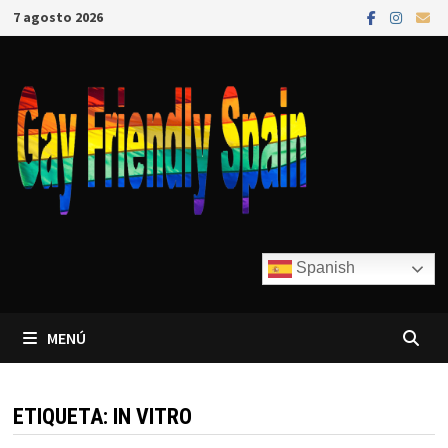
7 agosto 2026
Spanish
MENÚ
ETIQUETA:
IN VITRO