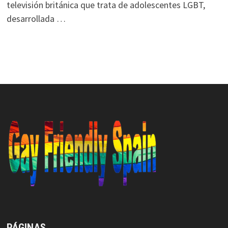
televisión británica que trata de adolescentes LGBT,
desarrollada …
PÁGINAS