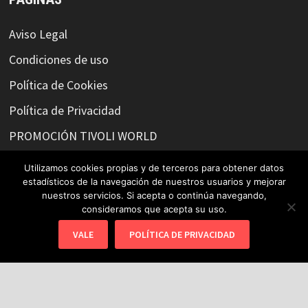
Aviso Legal
Condiciones de uso
Política de Cookies
Política de Privacidad
PROMOCIÓN TIVOLI WORLD
Utilizamos cookies propias y de terceros para obtener datos
estadísticos de la navegación de nuestros usuarios y mejorar
SÍGUENOS O CONTACTA CON NOSOTROS
nuestros servicios. Si acepta o continúa navegando,
consideramos que acepta su uso.
VALE
POLÍTICA DE PRIVACIDAD