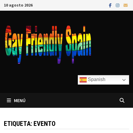
10 agosto 2026
Spanish
MENÚ
ETIQUETA:
EVENTO