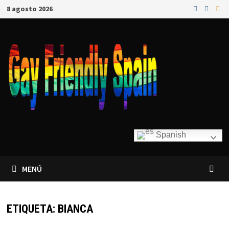
8 agosto 2026
Spanish
MENÚ
ETIQUETA:
BIANCA