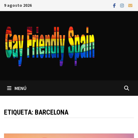
9 agosto 2026
MENÚ
ETIQUETA:
BARCELONA