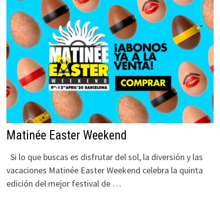
Matinée Easter Weekend
Si lo que buscas es disfrutar del sol, la diversión y las
vacaciones Matinée Easter Weekend celebra la quinta
edición del mejor festival de …