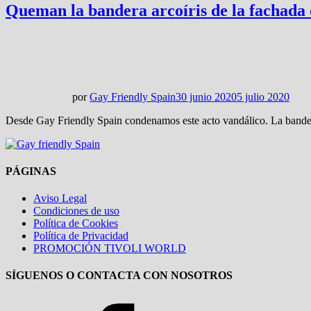
Queman la bandera arcoíris de la fachada
por
Gay Friendly Spain
30 junio 2020
5 julio 2020
Desde Gay Friendly Spain condenamos este acto vandálico. La bandera
PÁGINAS
Aviso Legal
Condiciones de uso
Política de Cookies
Política de Privacidad
PROMOCIÓN TIVOLI WORLD
SÍGUENOS O CONTACTA CON NOSOTROS