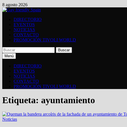
8 agosto 2026
DIRECTORIO
EVENTOS
NOTICIAS
CONTACTO
PROMOCIÓN TIVOLI WORLD
Menú
DIRECTORIO
EVENTOS
NOTICIAS
CONTACTO
PROMOCIÓN TIVOLI WORLD
Etiqueta:
ayuntamiento
Noticias