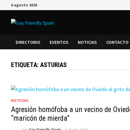
6 agosto 2026
DIRECTORIO
EVENTOS
NOTICIAS
CONTACTO
ETIQUETA:
ASTURIAS
NOTICIAS
Agresión homófoba a un vecino de Oviedo
“maricón de mierda”
por
Gay Friendly Spain
9 julio 2020