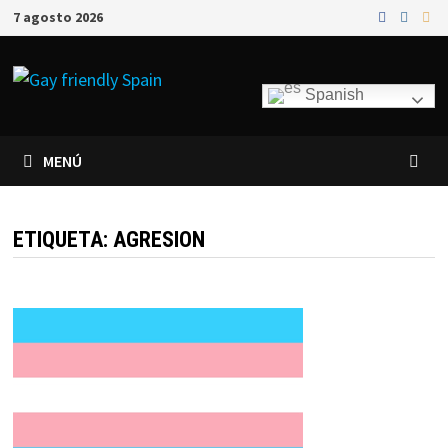
7 agosto 2026
Spanish
MENÚ
ETIQUETA:
AGRESION