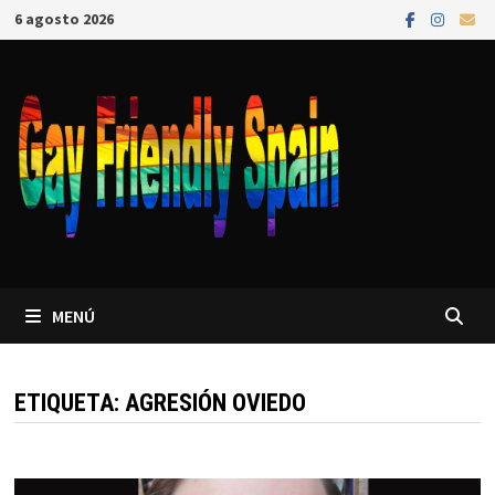
6 agosto 2026
MENÚ
ETIQUETA:
AGRESIÓN OVIEDO