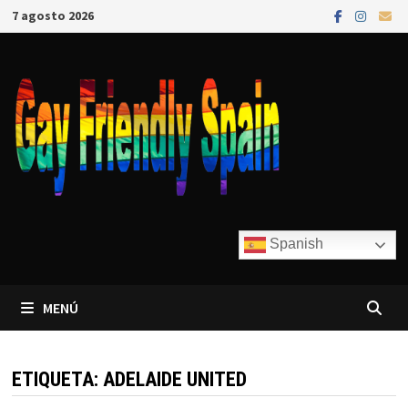
7 agosto 2026
Spanish
MENÚ
ETIQUETA:
ADELAIDE UNITED