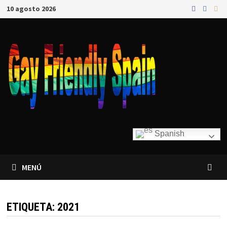
10 agosto 2026
Spanish
MENÚ
ETIQUETA:
2021