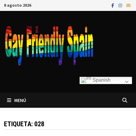
8 agosto 2026
Spanish
MENÚ
ETIQUETA:
028