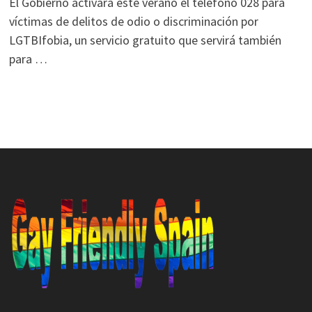
El Gobierno activará este verano el teléfono 028 para
víctimas de delitos de odio o discriminación por
LGTBIfobia, un servicio gratuito que servirá también
para …