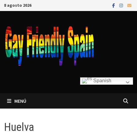
8 agosto 2026
Spanish
MENÚ
Huelva