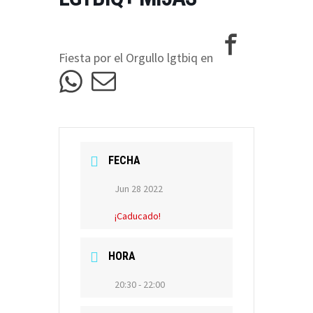
Fiesta por el Orgullo lgtbiq en
FECHA
Jun 28 2022
¡Caducado!
HORA
20:30 - 22:00