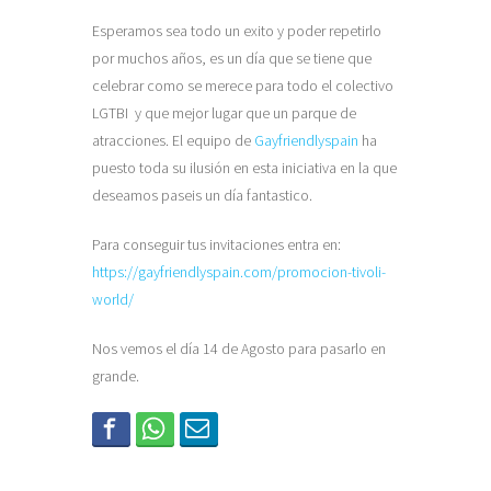
Esperamos sea todo un exito y poder repetirlo
por muchos años, es un día que se tiene que
celebrar como se merece para todo el colectivo
LGTBI y que mejor lugar que un parque de
atracciones. El equipo de
Gayfriendlyspain
ha
puesto toda su ilusión en esta iniciativa en la que
deseamos paseis un día fantastico.
Para conseguir tus invitaciones entra en:
https://gayfriendlyspain.com/promocion-tivoli-
world/
Nos vemos el día 14 de Agosto para pasarlo en
grande.