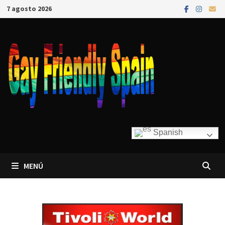
7 agosto 2026
Spanish
MENÚ