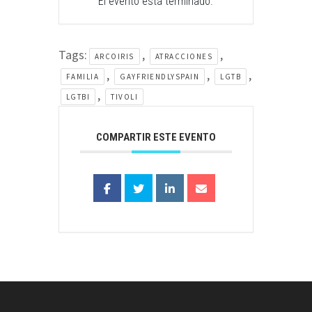
El evento está terminado.
Tags:
,
,
ARCOIRIS
ATRACCIONES
,
,
,
FAMILIA
GAYFRIENDLYSPAIN
LGTB
,
LGTBI
TIVOLI
COMPARTIR ESTE EVENTO