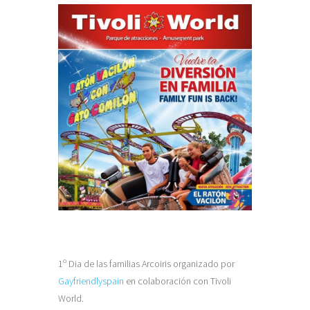
1º Dia de las familias Arcoiris organizado por
Gayfriendlyspain
en colaboración con Tivoli
World.