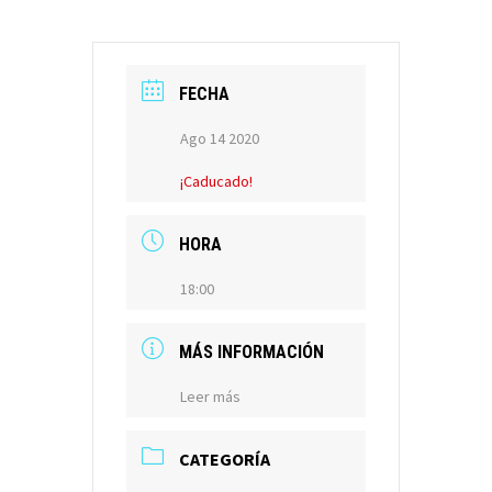
FECHA
Ago 14 2020
¡Caducado!
HORA
18:00
MÁS INFORMACIÓN
Leer más
CATEGORÍA