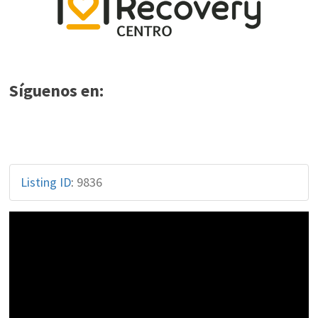
Síguenos en:
Listing ID
:
9836