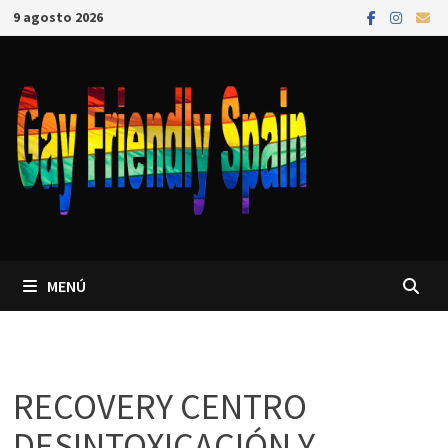
9 agosto 2026
MENÚ
RECOVERY CENTRO
DESINTOXICACIÓN Y