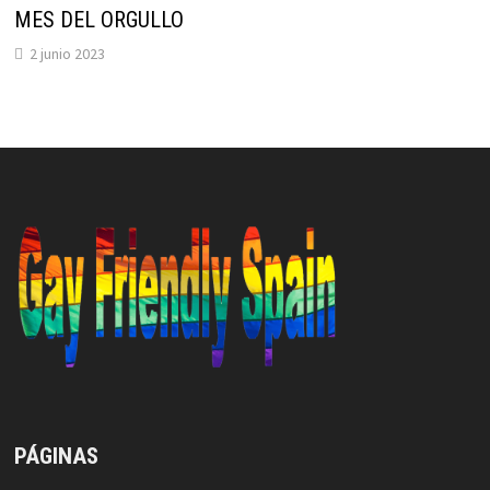
MES DEL ORGULLO
2 junio 2023
PÁGINAS