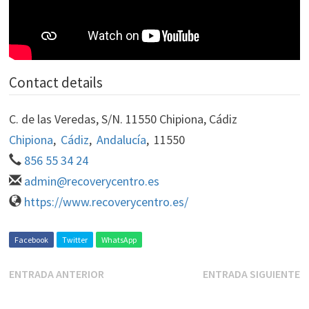
Contact details
C. de las Veredas, S/N. 11550 Chipiona, Cádiz
Chipiona
,
Cádiz
,
Andalucía
,
11550
856 55 34 24
admin@recoverycentro.es
https://www.recoverycentro.es/
Facebook
Twitter
WhatsApp
ENTRADA ANTERIOR
ENTRADA SIGUIENTE