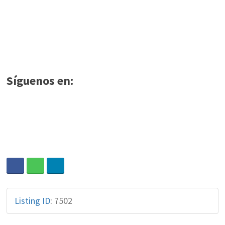
Síguenos en:
Listing ID
:
7502