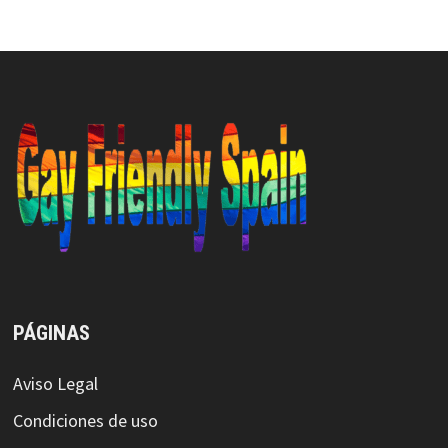
PÁGINAS
Aviso Legal
Condiciones de uso