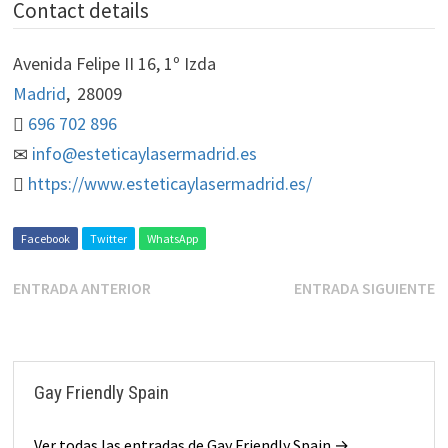
Contact details
Avenida Felipe II 16, 1º Izda
Madrid
,
28009
696 702 896
info@esteticaylasermadrid.es
https://www.esteticaylasermadrid.es/
Facebook
Twitter
WhatsApp
ENTRADA ANTERIOR
ENTRADA SIGUIENTE
Gay Friendly Spain
Ver todas las entradas de Gay Friendly Spain →