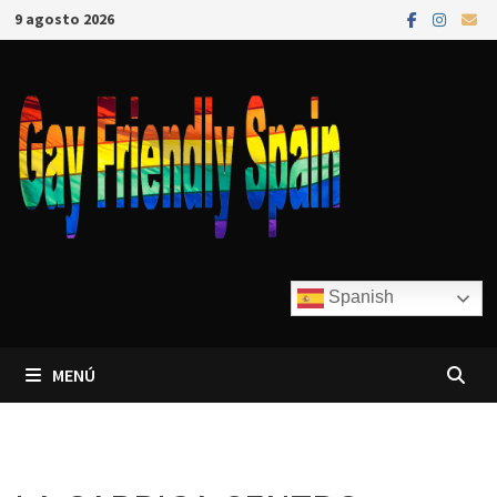
9 agosto 2026
Spanish
MENÚ