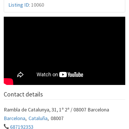
Listing ID
:
10060
Contact details
Rambla de Catalunya, 31, 1ª 2ª / 08007 Barcelona
Barcelona
,
Cataluña
,
08007
687192353