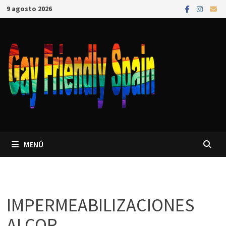
9 agosto 2026
MENÚ
IMPERMEABILIZACIONES
ALCOR