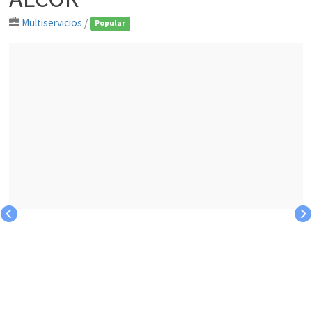
Multiservicios
/
Popular