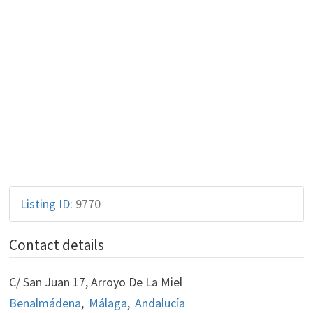
Listing ID
:
9770
Contact details
C/ San Juan 17, Arroyo De La Miel
Benalmádena
,
Málaga
,
Andalucía