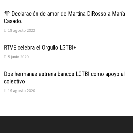
💜 Declaración de amor de Martina DiRosso a María
Casado.
18 agosto 2022
RTVE celebra el Orgullo LGTBI+
5 junio 2020
Dos hermanas estrena bancos LGTBI como apoyo al
colectivo
19 agosto 2020