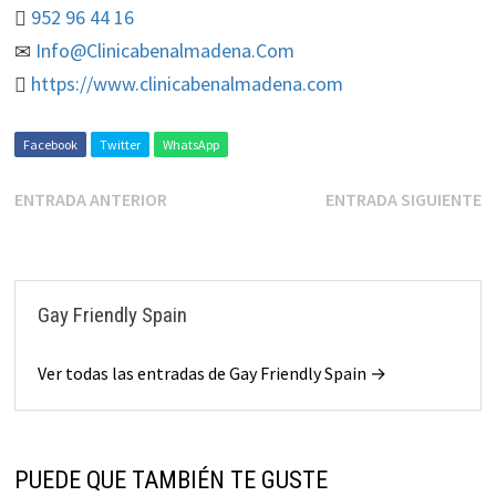
952 96 44 16
Info@Clinicabenalmadena.Com
https://www.clinicabenalmadena.com
Facebook
Twitter
WhatsApp
ENTRADA ANTERIOR
ENTRADA SIGUIENTE
Gay Friendly Spain
Ver todas las entradas de Gay Friendly Spain →
PUEDE QUE TAMBIÉN TE GUSTE