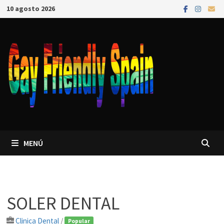
10 agosto 2026
MENÚ
SOLER DENTAL
Clinica Dental
/
Popular