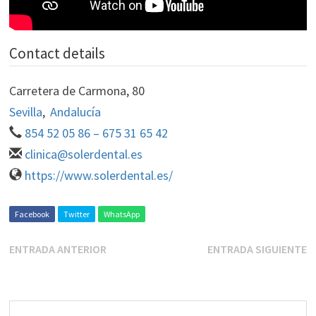
Contact details
Carretera de Carmona, 80
Sevilla
,
Andalucía
854 52 05 86 – 675 31 65 42
clinica@solerdental.es
https://www.solerdental.es/
Facebook
Twitter
WhatsApp
ENTRADA ANTERIOR
ENTRADA SIGUIENTE