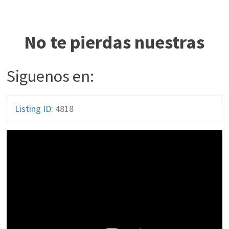
No te pierdas nuestras
Siguenos en:
Listing ID
:
4818